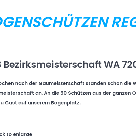
GENSCHÜTZEN REGE
8 Bezirksmeisterschaft WA 72
ochen nach der Gaumeisterschaft standen schon die 
meisterschaft an. An die 50 Schützen aus der ganzen 
u Gast auf unserem Bogenplatz.