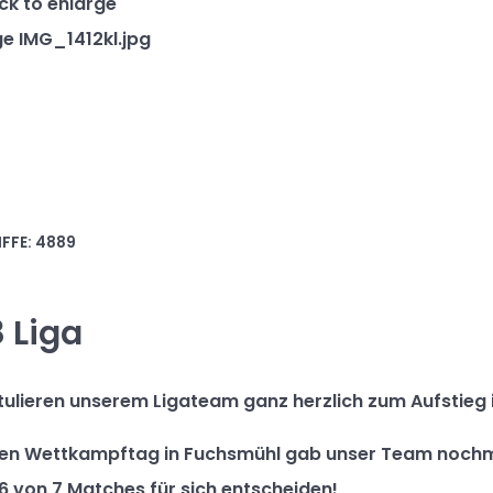
FFE: 4889
 Liga
tulieren unserem Ligateam ganz herzlich zum Aufstieg i
en Wettkampftag in Fuchsmühl gab unser Team nochma
6 von 7 Matches für sich entscheiden!