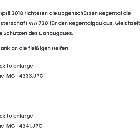
April 2018 richteten die Bogenschützen Regental die
terschaft WA 720 für den Regentalgau aus. Gleichzei
e Schützen des Donaugaues.
ank an die fleißigen Helfer!