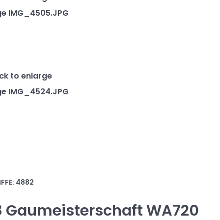
FFE: 4882
8 Gaumeisterschaft WA720