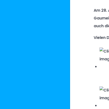
Am 28. 
Gaumeis
auch di
Vielen D