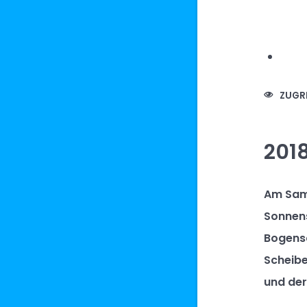
ZUGRI
2018
Am Sams
Sonnens
Bogensc
Scheibe
und der