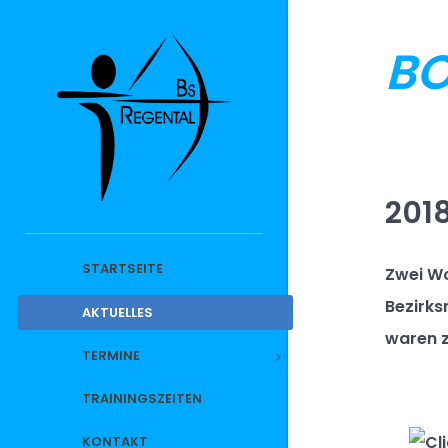
BO
201
STARTSEITE
Zwei W
Bezirks
AKTUELLES
waren z
TERMINE
TRAININGSZEITEN
KONTAKT