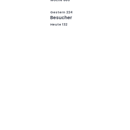
Woche
860
Gestern
224
Besucher
Heute
132