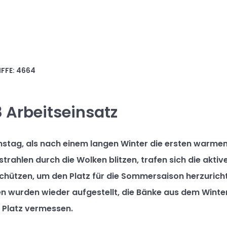
FFE: 4664
 Arbeitseinsatz
tag, als nach einem langen Winter die ersten warme
trahlen durch die Wolken blitzen, trafen sich die aktiv
hützen, um den Platz für die Sommersaison herzuricht
n wurden wieder aufgestellt, die Bänke aus dem Winte
 Platz vermessen.