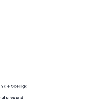
n die Oberliga!
l alles und